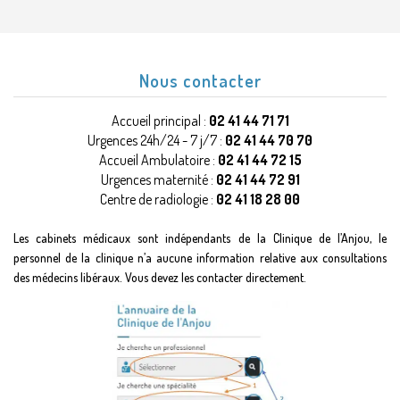
Nous contacter
Accueil principal :
02 41 44 71 71
Urgences 24h/24 - 7 j/7 :
02 41 44 70 70
Accueil Ambulatoire :
02 41 44 72 15
Urgences maternité :
02 41 44 72 91
Centre de radiologie :
02 41 18 28 00
Les cabinets médicaux sont indépendants de la Clinique de l’Anjou, le
personnel de la clinique n’a aucune information relative aux consultations
des médecins libéraux. Vous devez les contacter directement.