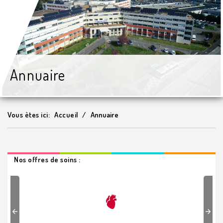
Annuaire
Vous ètes ici:
Accueil
Annuaire
Nos offres de soins :
Previous
Next