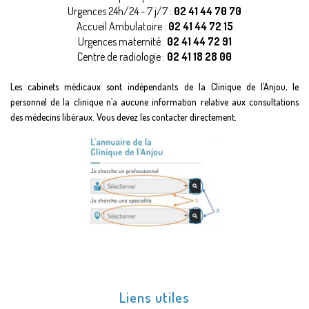
Urgences 24h/24 - 7 j/7 :
02 41 44 70 70
Accueil Ambulatoire :
02 41 44 72 15
Urgences maternité :
02 41 44 72 91
Centre de radiologie :
02 41 18 28 00
Les cabinets médicaux sont indépendants de la Clinique de l’Anjou, le
personnel de la clinique n’a aucune information relative aux consultations
des médecins libéraux. Vous devez les contacter directement.
Liens utiles