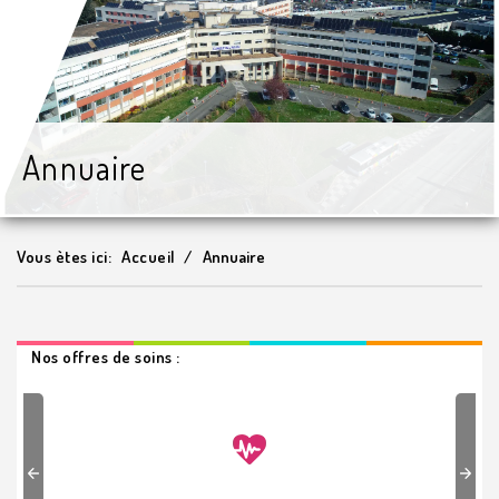
Annuaire
Vous ètes ici:
Accueil
Annuaire
Nos offres de soins :
Previous
Next