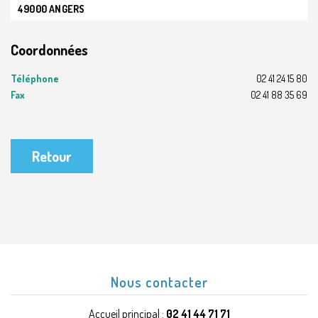
49000 ANGERS
Coordonnées
Téléphone
02 41 24 15 80
Fax
02 41 88 35 69
Retour
Nous contacter
Accueil principal :
02 41 44 71 71