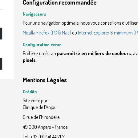
Configuration recommandée
Navigateurs
Pour une navigation optimale, nous vous conseillons d’utiliser 
Mozilla Firefox (PC & Mac)
ou
Internet Explorer 8 minimum (P
Configuration écran
Préférez un écran
paramétré en milliers de couleurs
, a
pixels
.
Mentions Légales
Crédits
Site édité par
:
Clinique de l’Anjou
9 rue de l’hirondelle
49 000 Angers – France
Tel : +33 (0)2 41 44 71 71