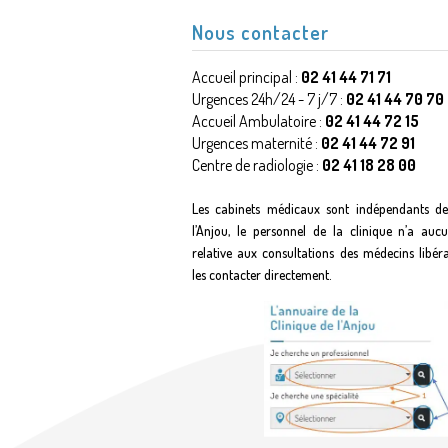
Nous contacter
Accueil principal :
02 41 44 71 71
Urgences 24h/24 - 7 j/7 :
02 41 44 70 70
Accueil Ambulatoire :
02 41 44 72 15
Urgences maternité :
02 41 44 72 91
Centre de radiologie :
02 41 18 28 00
Les cabinets médicaux sont indépendants de
l’Anjou, le personnel de la clinique n’a auc
relative aux consultations des médecins libér
les contacter directement.