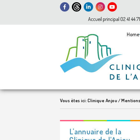
Accueil principal 02 41 44 7
Home
Vous ètes ici:
Clinique Anjou
/
Mentions
L'annuaire de la
Clinique de l'Anjou