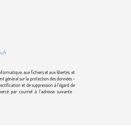
u.fr
formatique, aux fichiers et aux libertés, et
t général sur la protection des données –
ectification et de suppression à l’égard de
ercé par courriel à l’adresse suivante :