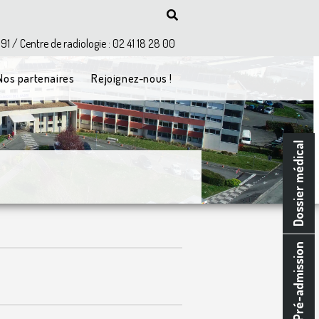
 91 / Centre de radiologie : 02 41 18 28 00
Nos partenaires
Rejoignez-nous !
Dossier médical
Pré-admission