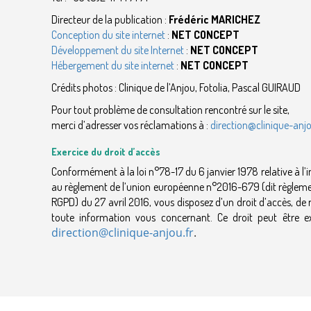
Directeur de la publication :
Frédéric MARICHEZ
Conception du site internet
:
NET CONCEPT
Développement du site Internet
:
NET CONCEPT
Hébergement du site internet
:
NET CONCEPT
Crédits photos : Clinique de l’Anjou, Fotolia, Pascal GUIRAUD
Pour tout problème de consultation rencontré sur le site,
merci d’adresser vos réclamations à :
direction@clinique-anjo
Exercice du droit d’accès
Conformément à la loi n°78-17 du 6 janvier 1978 relative à l’in
au règlement de l’union européenne n°2016-679 (dit règlemen
RGPD) du 27 avril 2016, vous disposez d’un droit d’accès, de r
toute information vous concernant. Ce droit peut être ex
direction@clinique-anjou.fr
.