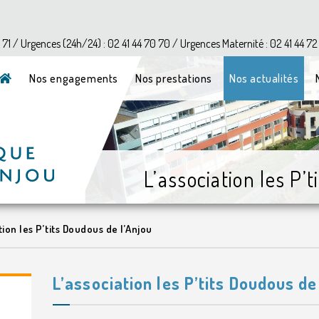
?>
1 71 / Urgences (24h/24) : 02 41 44 70 70 / Urgences Maternité : 02 41 44 72
Nos engagements
Nos prestations
Nos actualités
L’association les P’
tion les P’tits Doudous de l’Anjou
L’association les P’tits Doudous de