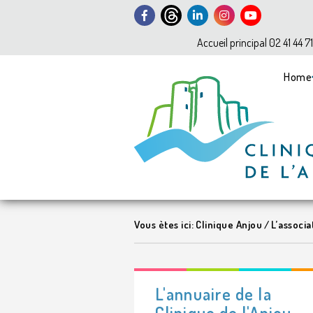
Accueil principal 02 41 44 7
Home
Vous ètes ici:
Clinique Anjou
/
L’associa
L'annuaire de la
Clinique de l'Anjou