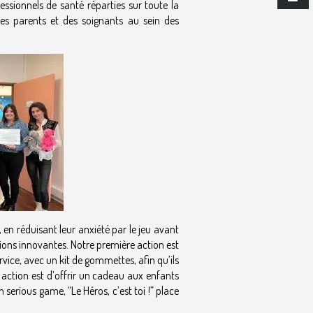
ssionnels de santé réparties sur toute la
es parents et des soignants au sein des
 en réduisant leur anxiété par le jeu avant
tions innovantes. Notre première action est
ice, avec un kit de gommettes, afin qu’ils
e action est d’offrir un cadeau aux enfants
 serious game, “Le Héros, c’est toi !” place