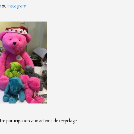
k
ou
Instagram
tre participation aux actions de recyclage