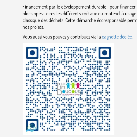
Financement par le développement durable : pour financer no
blocs opératoires les différents métaux du matériel à usage un
classique des déchets. Cette démarche écoresponsable perm
nos projets.
Vous aussi vous pouvez y contribuez via la
cagnotte dédiée.