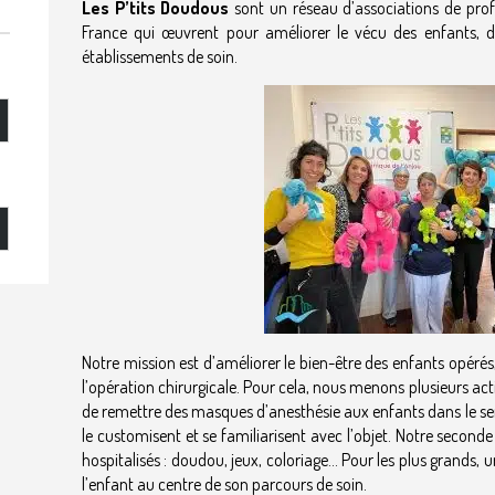
Les P’tits Doudous
sont un réseau d’associations de profe
France qui œuvrent pour améliorer le vécu des enfants, d
établissements de soin.
Notre mission est d’améliorer le bien-être des enfants opérés,
l’opération chirurgicale. Pour cela, nous menons plusieurs ac
de remettre des masques d’anesthésie aux enfants dans le serv
le customisent et se familiarisent avec l’objet. Notre second
hospitalisés : doudou, jeux, coloriage… Pour les plus grands, un
l’enfant au centre de son parcours de soin.