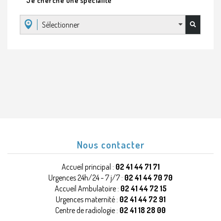
Je cherche une spécialité
Sélectionner
Nous contacter
Accueil principal :
02 41 44 71 71
Urgences 24h/24 - 7 j/7 :
02 41 44 70 70
Accueil Ambulatoire :
02 41 44 72 15
Urgences maternité :
02 41 44 72 91
Centre de radiologie :
02 41 18 28 00