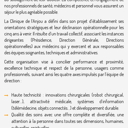
nos professionnels de santé, médecins et personnel vous assurent un
séjour le plus agréable possible.
La Clinique de l’Anjou a défini dans son projet d’établissement ses
orientations stratégiques et leur déclinaison opérationnelle pour les
cinq ans à venir. Il résulte d’un travail collectif, associant les instances
dirigeantes (Présidence, Direction Générale, Directions
opérationnelles) aux médecins qui y exercent et aux responsables
des équipes soignantes, techniques et administratives.
Cette organisation vise à concilier performance et proximité,
excellence technique et respect de la personne, usagers comme
professionnels, suivant ainsi les quatre axes impulsés par l’équipe de
direction :
Haute technicité : innovations chirurgicales (robot chirurgical,
laser…), attractivité médicale, systèmes d’information
(télémédecine, objets connectés…) et développement durable.
Qualité des soins avec une offre complète et diversifiée, une
attention à la personne dans toutes ses dimensions, humaines,
culturelles, spirituelles…