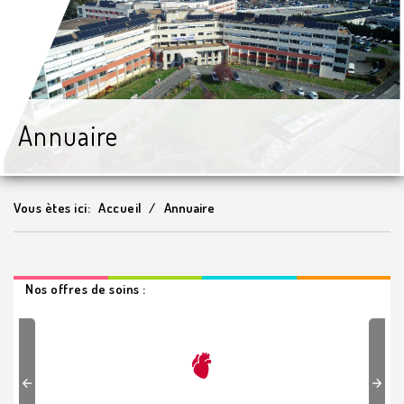
Annuaire
Vous ètes ici:
Accueil
Annuaire
Nos offres de soins :
Previous
Next