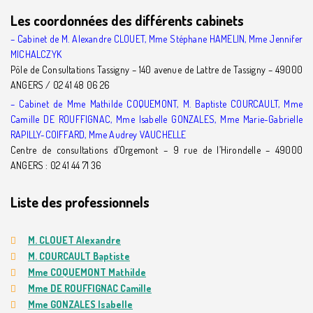
Les coordonnées des différents cabinets
– Cabinet de M. Alexandre CLOUET, Mme Stéphane HAMELIN, Mme Jennifer
MICHALCZYK
Pôle de Consultations Tassigny – 140 avenue de Lattre de Tassigny – 49000
ANGERS / 02 41 48 06 26
– Cabinet de Mme Mathilde COQUEMONT, M. Baptiste COURCAULT, Mme
Camille DE ROUFFIGNAC, Mme Isabelle GONZALES,
Mme Marie-Gabrielle
RAPILLY-COIFFARD, Mme Audrey VAUCHELLE
Centre de consultations d’Orgemont – 9 rue de l’Hirondelle – 49000
ANGERS : 02 41 44 71 36
Liste des professionnels
M. CLOUET Alexandre
M. COURCAULT Baptiste
Mme COQUEMONT Mathilde
Mme DE ROUFFIGNAC Camille
Mme GONZALES Isabelle