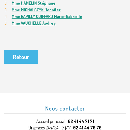
Mme HAMELIN Stéphane
Mme MICHALCZYK Jennifer
Mme RAPILLY COIFFARD Marie-Gabrielle
Mme VAUCHELLE Audrey
Retour
Nous contacter
Accueil principal :
02 41 44 71 71
Urgences 24h/24 - 7 j/7 :
02 41 44 70 70