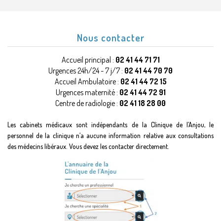
Nous contacter
Accueil principal :
02 41 44 71 71
Urgences 24h/24 - 7 j/7 :
02 41 44 70 70
Accueil Ambulatoire :
02 41 44 72 15
Urgences maternité :
02 41 44 72 91
Centre de radiologie :
02 41 18 28 00
Les cabinets médicaux sont indépendants de la Clinique de l’Anjou, le
personnel de la clinique n’a aucune information relative aux consultations
des médecins libéraux. Vous devez les contacter directement.