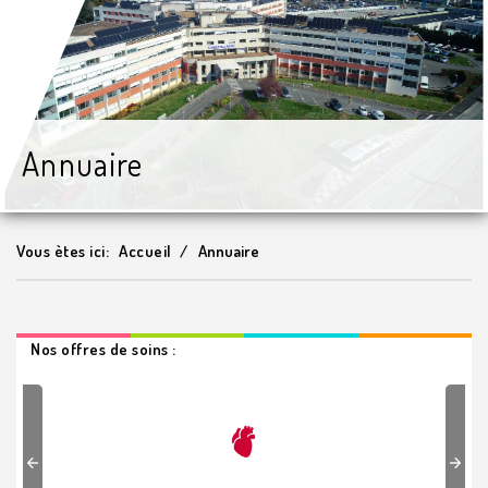
Annuaire
Vous ètes ici:
Accueil
Annuaire
Nos offres de soins :
Previous
Next