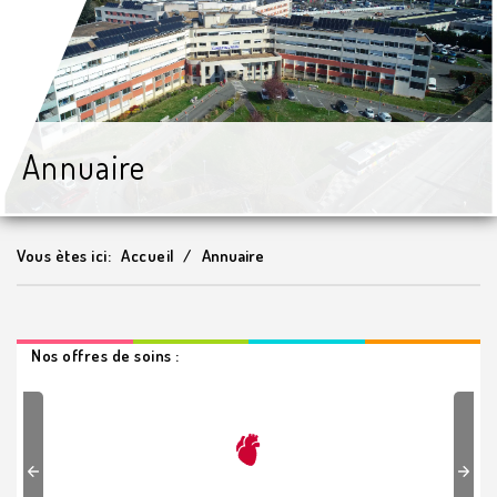
Annuaire
Vous ètes ici:
Accueil
Annuaire
Nos offres de soins :
Previous
Next