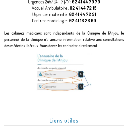
Urgences 24h/24 - 7 j/7 :
02 41 44 70 70
Accueil Ambulatoire :
02 41 44 72 15
Urgences maternité :
02 41 44 72 91
Centre de radiologie :
02 41 18 28 00
Les cabinets médicaux sont indépendants de la Clinique de l’Anjou, le
personnel de la clinique n’a aucune information relative aux consultations
des médecins libéraux. Vous devez les contacter directement.
Liens utiles