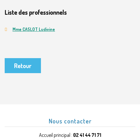
Liste des professionnels
Mme CASLOT Ludivine
Retour
Nous contacter
Accueil principal :
02 41 44 71 71