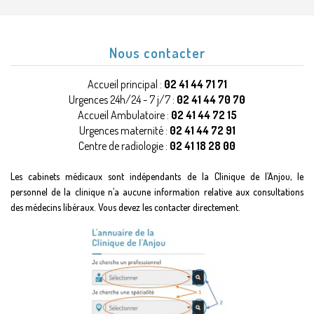
Nous contacter
Accueil principal :
02 41 44 71 71
Urgences 24h/24 - 7 j/7 :
02 41 44 70 70
Accueil Ambulatoire :
02 41 44 72 15
Urgences maternité :
02 41 44 72 91
Centre de radiologie :
02 41 18 28 00
Les cabinets médicaux sont indépendants de la Clinique de l’Anjou, le
personnel de la clinique n’a aucune information relative aux consultations
des médecins libéraux. Vous devez les contacter directement.