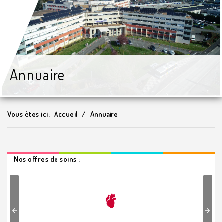
Annuaire
Vous ètes ici:
Accueil
Annuaire
Nos offres de soins :
Previous
Next