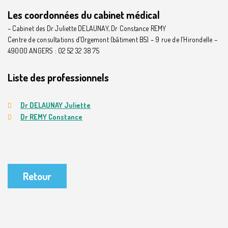
Les coordonnées du cabinet médical
– Cabinet des Dr Juliette DELAUNAY, Dr Constance REMY
Centre de consultations d’Orgemont (bâtiment B5) – 9 rue de l’Hirondelle –
49000 ANGERS : 02 52 32 38 75
Liste des professionnels
Dr DELAUNAY Juliette
Dr REMY Constance
Retour