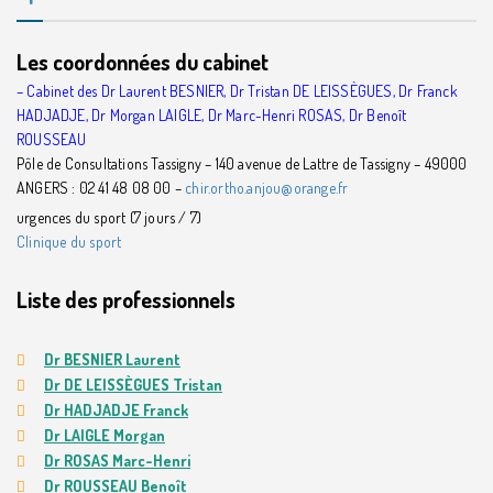
Les coordonnées du cabinet
– Cabinet des Dr Laurent BESNIER, Dr Tristan DE LEISSÈGUES, Dr Franck
HADJADJE, Dr Morgan LAIGLE, Dr Marc-Henri ROSAS, Dr Benoît
ROUSSEAU
Pôle de Consultations Tassigny – 140 avenue de Lattre de Tassigny – 49000
ANGERS : 02 41 48 08 00 –
chir.ortho.anjou@orange.fr
urgences du sport (7 jours / 7)
Clinique du sport
Liste des professionnels
Dr BESNIER Laurent
Dr DE LEISSÈGUES Tristan
Dr HADJADJE Franck
Dr LAIGLE Morgan
Dr ROSAS Marc-Henri
Dr ROUSSEAU Benoît