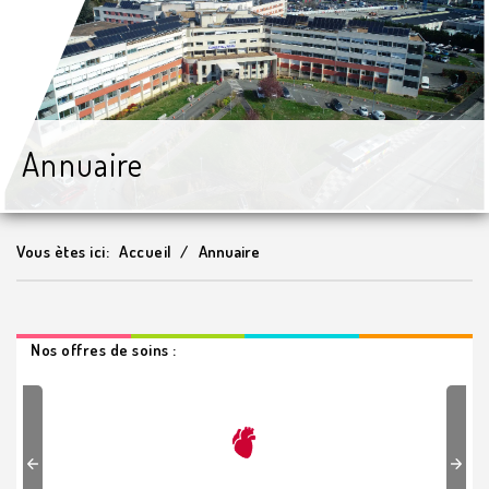
Annuaire
Vous ètes ici:
Accueil
Annuaire
Nos offres de soins :
Previous
Next