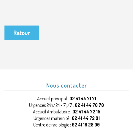
Retour
Nous contacter
Accueil principal :
02 41 44 71 71
Urgences 24h/24 - 7 j/7 :
02 41 44 70 70
Accueil Ambulatoire :
02 41 44 72 15
Urgences maternité :
02 41 44 72 91
Centre de radiologie :
02 41 18 28 00