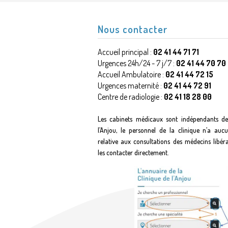
Nous contacter
Accueil principal :
02 41 44 71 71
Urgences 24h/24 - 7 j/7 :
02 41 44 70 70
Accueil Ambulatoire :
02 41 44 72 15
Urgences maternité :
02 41 44 72 91
Centre de radiologie :
02 41 18 28 00
Les cabinets médicaux sont indépendants de
l’Anjou, le personnel de la clinique n’a auc
relative aux consultations des médecins libér
les contacter directement.