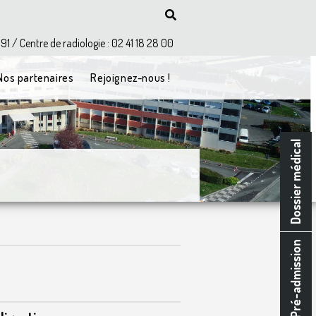
 91 / Centre de radiologie : 02 41 18 28 00
Nos partenaires
Rejoignez-nous !
Dossier médical
Pré-admission