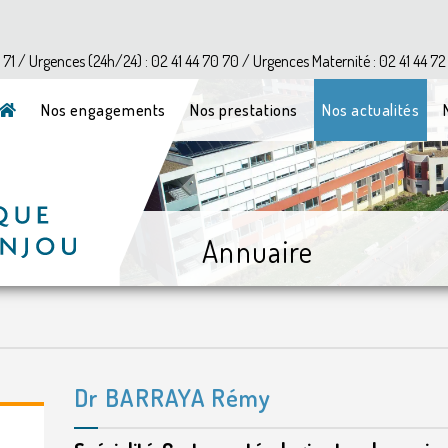
?>
1 71 / Urgences (24h/24) : 02 41 44 70 70 / Urgences Maternité : 02 41 44 72
Nos engagements
Nos prestations
Nos actualités
Annuaire
Dr BARRAYA Rémy