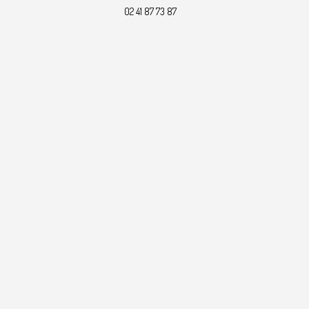
02 41 87 73 87