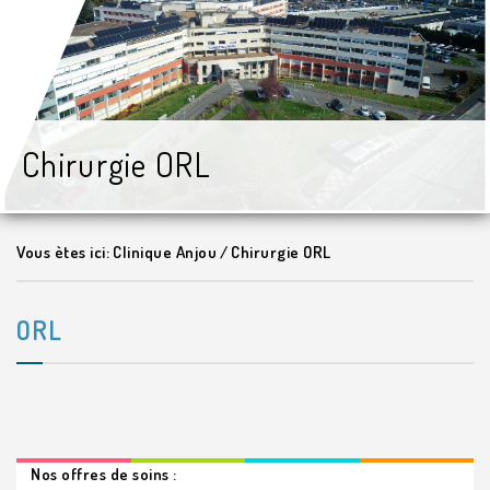
Chirurgie ORL
Vous ètes ici:
Clinique Anjou
/
Chirurgie ORL
ORL
Nos offres de soins :