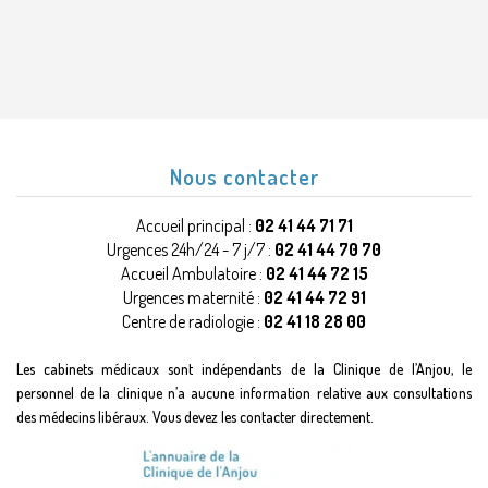
Nous contacter
Accueil principal :
02 41 44 71 71
Urgences 24h/24 - 7 j/7 :
02 41 44 70 70
Accueil Ambulatoire :
02 41 44 72 15
Urgences maternité :
02 41 44 72 91
Centre de radiologie :
02 41 18 28 00
Les cabinets médicaux sont indépendants de la Clinique de l’Anjou, le
personnel de la clinique n’a aucune information relative aux consultations
des médecins libéraux. Vous devez les contacter directement.