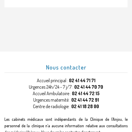
Nous contacter
Accueil principal :
02 41 44 71 71
Urgences 24h/24 - 7 j/7 :
02 41 44 70 70
Accueil Ambulatoire :
02 41 44 72 15
Urgences maternité :
02 41 44 72 91
Centre de radiologie :
02 41 18 28 00
Les cabinets médicaux sont indépendants de la Clinique de l’Anjou, le
personnel de la clinique n’a aucune information relative aux consultations