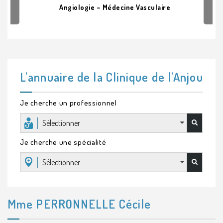
Angiologie – Médecine Vasculaire
L'annuaire de la Clinique de l'Anjou
Je cherche un professionnel
Sélectionner
Je cherche une spécialité
Sélectionner
Mme PERRONNELLE Cécile