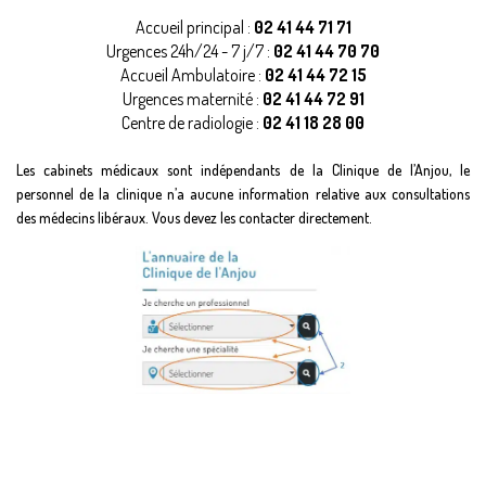
Accueil principal :
02 41 44 71 71
Urgences 24h/24 - 7 j/7 :
02 41 44 70 70
Accueil Ambulatoire :
02 41 44 72 15
Urgences maternité :
02 41 44 72 91
Centre de radiologie :
02 41 18 28 00
Les cabinets médicaux sont indépendants de la Clinique de l’Anjou, le
personnel de la clinique n’a aucune information relative aux consultations
des médecins libéraux. Vous devez les contacter directement.