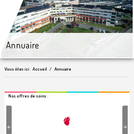
Annuaire
Vous ètes ici:
Accueil
Annuaire
Nos offres de soins :
Previous
Next