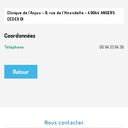
Clinique de l’Anjou – 9, rue de l’Hirondelle – 49044 ANGERS
CEDEX 01
Coordonnées
Téléphone
06 84 33 84 38
Retour
Nous contacter