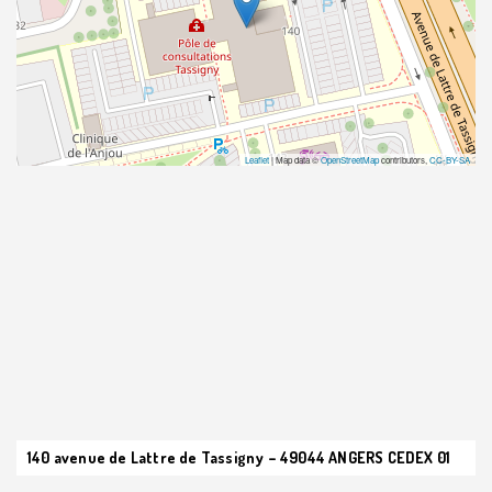
Leaflet
| Map data ©
OpenStreetMap
contributors,
CC-BY-SA
140 avenue de Lattre de Tassigny – 49044 ANGERS CEDEX 01