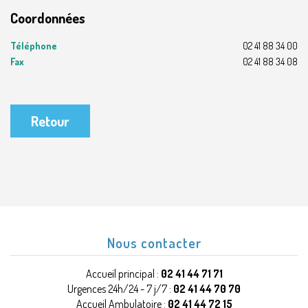
Coordonnées
Téléphone
02 41 88 34 00
Fax
02 41 88 34 08
Retour
Nous contacter
Accueil principal :
02 41 44 71 71
Urgences 24h/24 - 7 j/7 :
02 41 44 70 70
Accueil Ambulatoire :
02 41 44 72 15