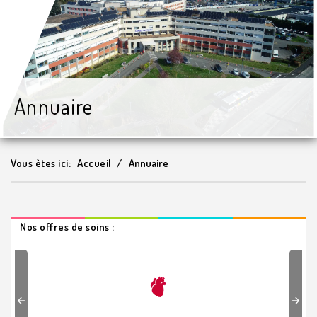
Annuaire
Vous ètes ici:
Accueil
Annuaire
Nos offres de soins :
Previous
Next