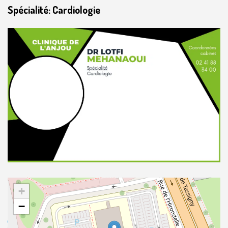
Spécialité: Cardiologie
+
−