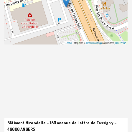
Leaflet
| Map data ©
OpenStreetMap
contributors,
CC-BY-SA
Bâtiment Hirondelle – 150 avenue de Lattre de Tassigny –
49000 ANGERS