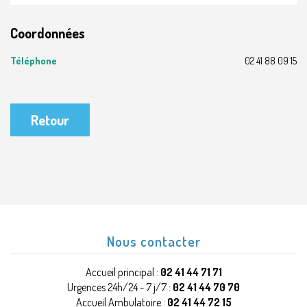
Coordonnées
Téléphone
02 41 88 09 15
Retour
Nous contacter
Accueil principal :
02 41 44 71 71
Urgences 24h/24 - 7 j/7 :
02 41 44 70 70
Accueil Ambulatoire :
02 41 44 72 15