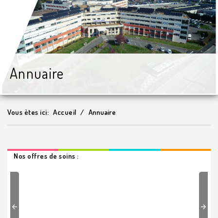
Annuaire
Vous ètes ici:
Accueil
Annuaire
Nos offres de soins :
Previous
Next