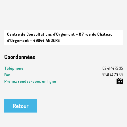
Centre de Consultations d’Orgemont – 87 rue du Château
d’Orgemont – 49044 ANGERS
Coordonnées
Téléphone
02 41 44 72 35
Fax
02 41 44 70 50
Prenez rendez-vous en ligne
Retour