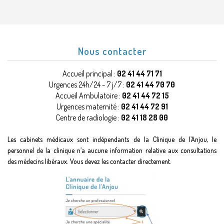
Nous contacter
Accueil principal :
02 41 44 71 71
Urgences 24h/24 - 7 j/7 :
02 41 44 70 70
Accueil Ambulatoire :
02 41 44 72 15
Urgences maternité :
02 41 44 72 91
Centre de radiologie :
02 41 18 28 00
Les cabinets médicaux sont indépendants de la Clinique de l’Anjou, le
personnel de la clinique n’a aucune information relative aux consultations
des médecins libéraux. Vous devez les contacter directement.