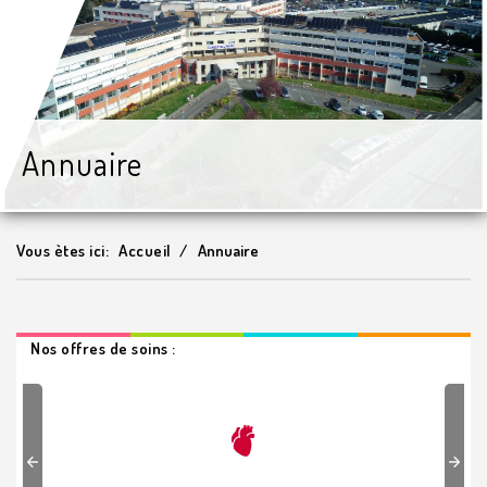
Annuaire
Vous ètes ici:
Accueil
Annuaire
Nos offres de soins :
Previous
Next