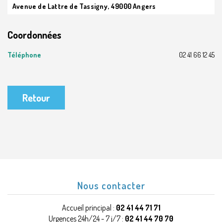
Avenue de Lattre de Tassigny, 49000 Angers
Coordonnées
Téléphone
02 41 66 12 45
Retour
Nous contacter
Accueil principal :
02 41 44 71 71
Urgences 24h/24 - 7 j/7 :
02 41 44 70 70