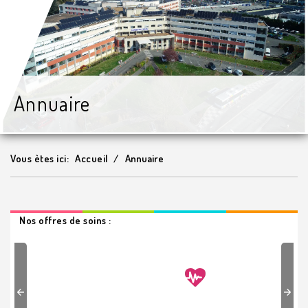
Annuaire
Vous ètes ici:
Accueil
Annuaire
Nos offres de soins :
Previous
Next