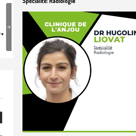
Spécialité: Radiologie
Next
re
Cardiologie
Cent