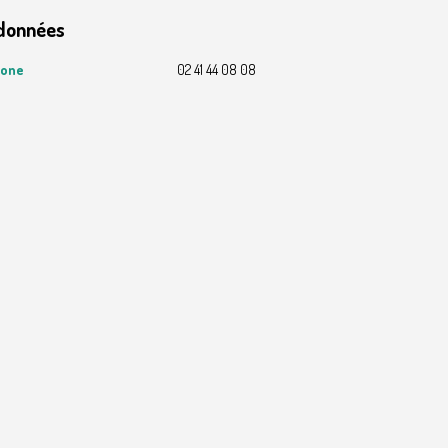
données
hone
02 41 44 08 08