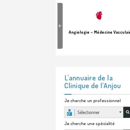
Previous
hésie – Réanimation
Angiologie – Médecine Vasculai
L'annuaire de la
Clinique de l'Anjou
Je cherche un professionnel
Sélectionner
Je cherche une spécialité