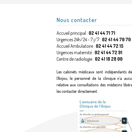
Nous contacter
Accueil principal :
02 41 44 71 71
Urgences 24h/24 - 7 j/7 :
02 41 44 70 70
Accueil Ambulatoire :
02 41 44 72 15
Urgences maternité :
02 41 44 72 91
Centre de radiologie :
02 41 18 28 00
Les cabinets médicaux sont indépendants de
l’Anjou, le personnel de la clinique n’a auc
relative aux consultations des médecins libér
les contacter directement.