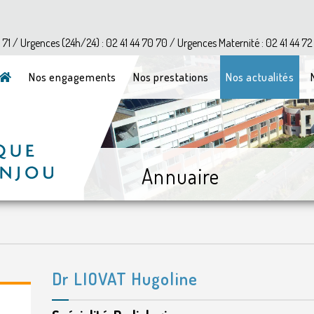
?>
1 71 / Urgences (24h/24) : 02 41 44 70 70 / Urgences Maternité : 02 41 44 72
Nos engagements
Nos prestations
Nos actualités
Annuaire
Dr LIOVAT Hugoline