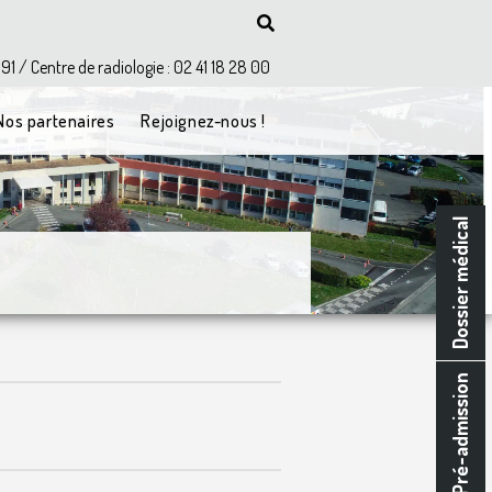
 91 / Centre de radiologie : 02 41 18 28 00
Nos partenaires
Rejoignez-nous !
Dossier médical
Pré-admission