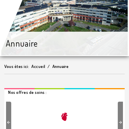
Annuaire
Vous ètes ici:
Accueil
Annuaire
Nos offres de soins :
Previous
Next