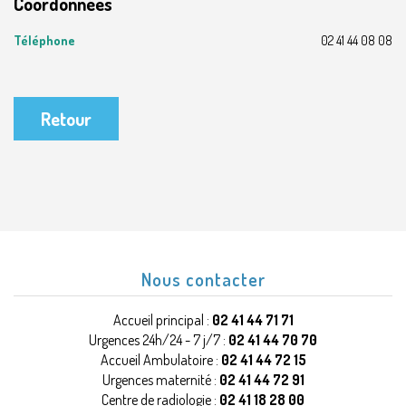
Coordonnées
Téléphone
02 41 44 08 08
Retour
Nous contacter
Accueil principal :
02 41 44 71 71
Urgences 24h/24 - 7 j/7 :
02 41 44 70 70
Accueil Ambulatoire :
02 41 44 72 15
Urgences maternité :
02 41 44 72 91
Centre de radiologie :
02 41 18 28 00