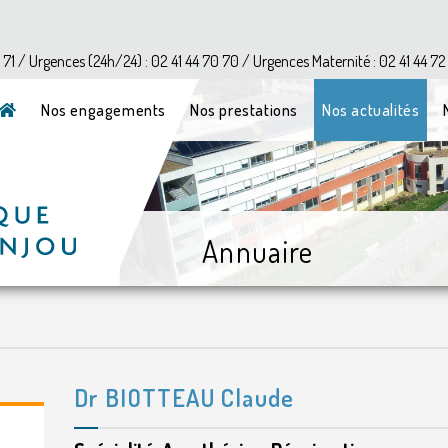
?>
1 71 / Urgences (24h/24) : 02 41 44 70 70 / Urgences Maternité : 02 41 44 72
Nos engagements
Nos prestations
Nos actualités
Annuaire
Dr BIOTTEAU Claude