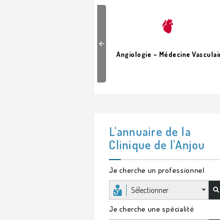
Previous
hésie – Réanimation
Angiologie – Médecine Vasculai
L'annuaire de la
Clinique de l'Anjou
Je cherche un professionnel
Sélectionner
Je cherche une spécialité