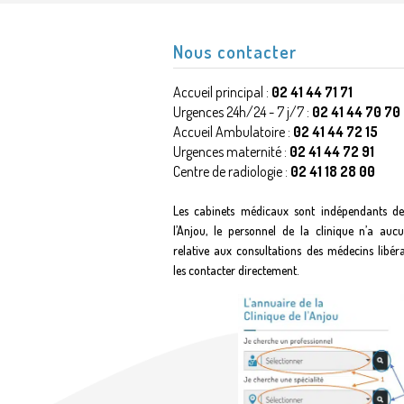
Nous contacter
Accueil principal :
02 41 44 71 71
Urgences 24h/24 - 7 j/7 :
02 41 44 70 70
Accueil Ambulatoire :
02 41 44 72 15
Urgences maternité :
02 41 44 72 91
Centre de radiologie :
02 41 18 28 00
Les cabinets médicaux sont indépendants de
l’Anjou, le personnel de la clinique n’a auc
relative aux consultations des médecins libér
les contacter directement.