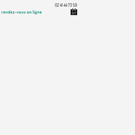
02 41 44 73 59
 rendez-vous en ligne