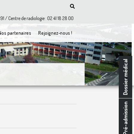
 91 / Centre de radiologie : 02 41 18 28 00
Nos partenaires
Rejoignez-nous !
Dossier médical
Pré-admission