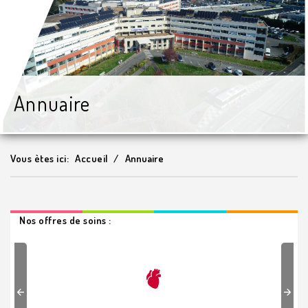
Annuaire
Vous ètes ici:
Accueil
Annuaire
Nos offres de soins :
Previous
Next