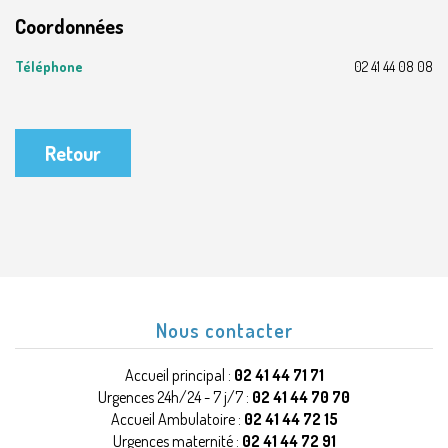
Coordonnées
Téléphone
02 41 44 08 08
Retour
Nous contacter
Accueil principal :
02 41 44 71 71
Urgences 24h/24 - 7 j/7 :
02 41 44 70 70
Accueil Ambulatoire :
02 41 44 72 15
Urgences maternité :
02 41 44 72 91