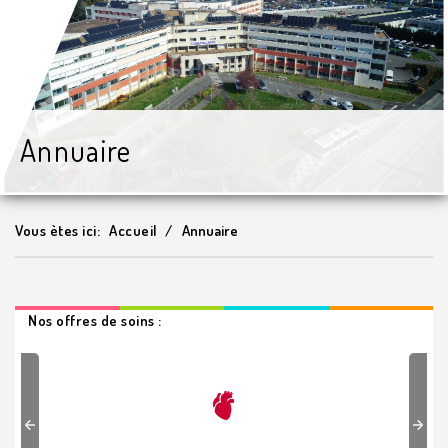
Annuaire
Vous ètes ici:
Accueil
Annuaire
Nos offres de soins :
Previous
Next