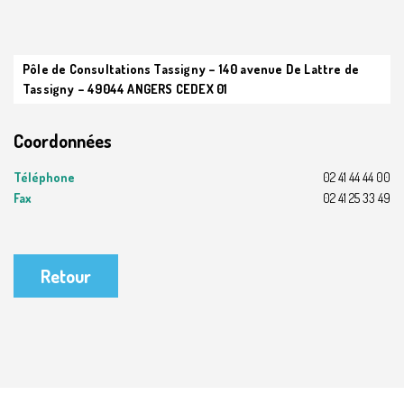
Pôle de Consultations Tassigny – 140 avenue De Lattre de
Tassigny – 49044 ANGERS CEDEX 01
Coordonnées
Téléphone
02 41 44 44 00
Fax
02 41 25 33 49
Retour