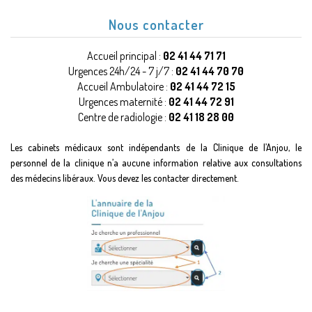
Nous contacter
Accueil principal :
02 41 44 71 71
Urgences 24h/24 - 7 j/7 :
02 41 44 70 70
Accueil Ambulatoire :
02 41 44 72 15
Urgences maternité :
02 41 44 72 91
Centre de radiologie :
02 41 18 28 00
Les cabinets médicaux sont indépendants de la Clinique de l’Anjou, le
personnel de la clinique n’a aucune information relative aux consultations
des médecins libéraux. Vous devez les contacter directement.