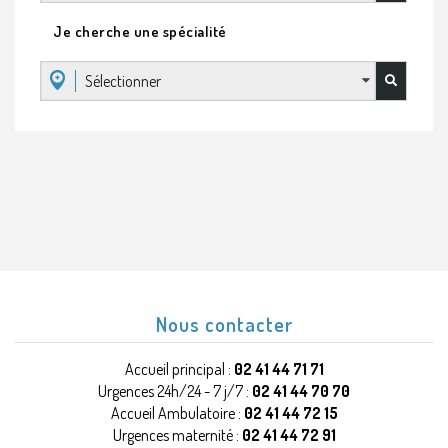
Je cherche une spécialité
Sélectionner
Nous contacter
Accueil principal :
02 41 44 71 71
Urgences 24h/24 - 7 j/7 :
02 41 44 70 70
Accueil Ambulatoire :
02 41 44 72 15
Urgences maternité :
02 41 44 72 91