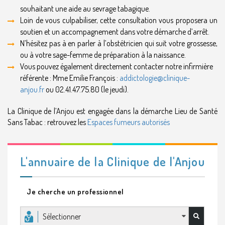
souhaitant une aide au sevrage tabagique.
Loin de vous culpabiliser, cette consultation vous proposera un
soutien et un accompagnement dans votre démarche d’arrêt.
N’hésitez pas à en parler à l’obstétricien qui suit votre grossesse,
ou à votre sage-femme de préparation à la naissance.
Vous pouvez également directement contacter notre infirmière
référente : Mme Emilie François :
addictologie@clinique-
anjou.fr
ou 02.41.47.75.80 (le jeudi).
La Clinique de l’Anjou est engagée dans la démarche Lieu de Santé
Sans Tabac : retrouvez les
Espaces fumeurs autorisés
L'annuaire de la Clinique de l'Anjou
Je cherche un professionnel
Sélectionner