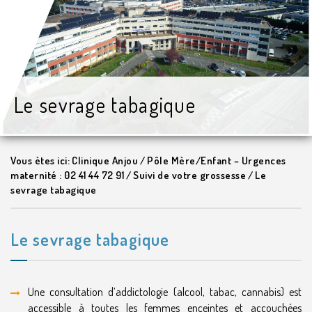
Le sevrage tabagique
Vous ètes ici:
Clinique Anjou
/
Pôle Mère/Enfant – Urgences
maternité : 02 41 44 72 91
/
Suivi de votre grossesse
/
Le
sevrage tabagique
Le sevrage tabagique
Une consultation d’addictologie (alcool, tabac, cannabis) est
accessible à toutes les femmes enceintes et accouchées