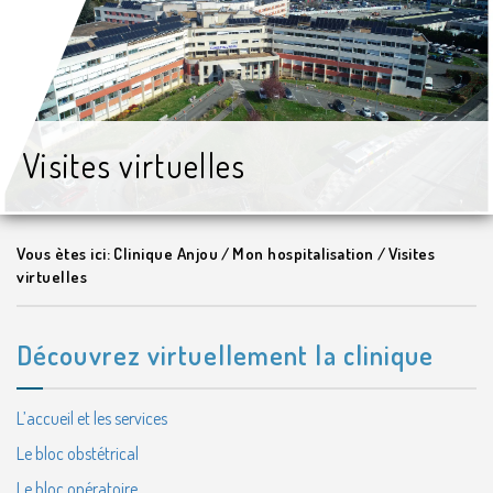
Visites virtuelles
Vous ètes ici:
Clinique Anjou
/
Mon hospitalisation
/
Visites
virtuelles
Découvrez virtuellement la clinique
L’accueil et les services
Le bloc obstétrical
Le bloc opératoire