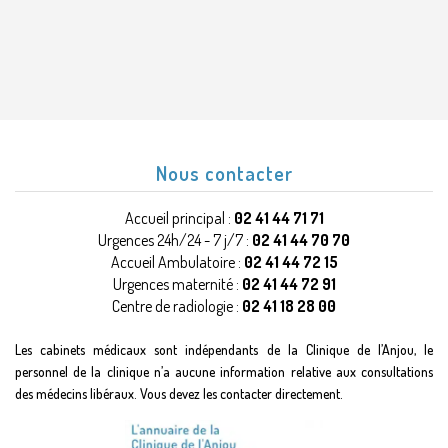
Nous contacter
Accueil principal :
02 41 44 71 71
Urgences 24h/24 - 7 j/7 :
02 41 44 70 70
Accueil Ambulatoire :
02 41 44 72 15
Urgences maternité :
02 41 44 72 91
Centre de radiologie :
02 41 18 28 00
Les cabinets médicaux sont indépendants de la Clinique de l’Anjou, le
personnel de la clinique n’a aucune information relative aux consultations
des médecins libéraux. Vous devez les contacter directement.