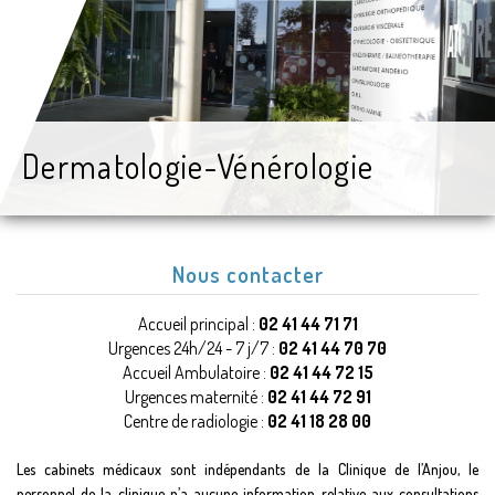
Dermatologie-Vénérologie
Nous contacter
Accueil principal :
02 41 44 71 71
Urgences 24h/24 - 7 j/7 :
02 41 44 70 70
Accueil Ambulatoire :
02 41 44 72 15
Urgences maternité :
02 41 44 72 91
Centre de radiologie :
02 41 18 28 00
Les cabinets médicaux sont indépendants de la Clinique de l’Anjou, le
personnel de la clinique n’a aucune information relative aux consultations