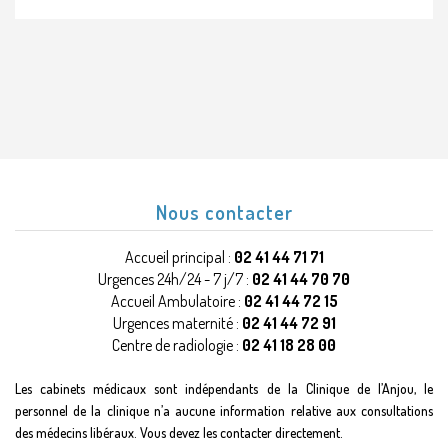
Nous contacter
Accueil principal :
02 41 44 71 71
Urgences 24h/24 - 7 j/7 :
02 41 44 70 70
Accueil Ambulatoire :
02 41 44 72 15
Urgences maternité :
02 41 44 72 91
Centre de radiologie :
02 41 18 28 00
Les cabinets médicaux sont indépendants de la Clinique de l’Anjou, le
personnel de la clinique n’a aucune information relative aux consultations
des médecins libéraux. Vous devez les contacter directement.