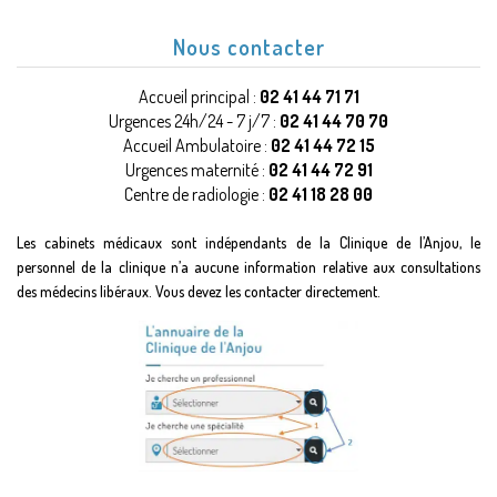
Nous contacter
Accueil principal :
02 41 44 71 71
Urgences 24h/24 - 7 j/7 :
02 41 44 70 70
Accueil Ambulatoire :
02 41 44 72 15
Urgences maternité :
02 41 44 72 91
Centre de radiologie :
02 41 18 28 00
Les cabinets médicaux sont indépendants de la Clinique de l’Anjou, le
personnel de la clinique n’a aucune information relative aux consultations
des médecins libéraux. Vous devez les contacter directement.