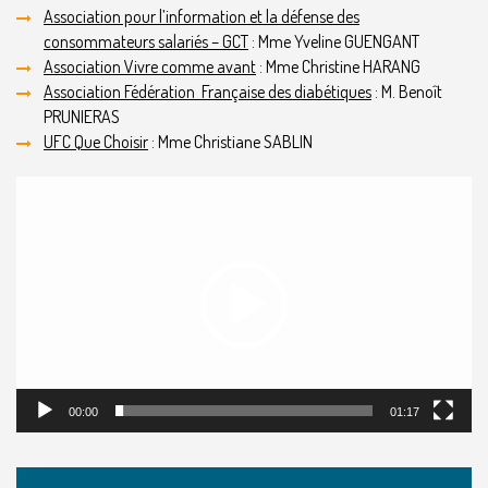
Association pour l’information et la défense des
consommateurs salariés – GCT
: Mme Yveline GUENGANT
Association Vivre comme avant
: Mme Christine HARANG
Association Fédération Française des diabétiques
: M. Benoît
PRUNIERAS
UFC Que Choisir
: Mme Christiane SABLIN
Lecteur
vidéo
00:00
01:17