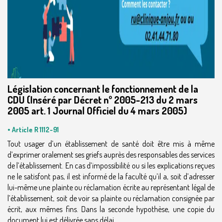
Législation concernant le fonctionnement de la
CDU
(Inséré par Décret nº 2005-213 du 2 mars
2005 art. 1 Journal Officiel du 4 mars 2005)
• Article R 1112-91
Tout usager d’un établissement de santé doit être mis à même
d’exprimer oralement ses griefs auprès des responsables des services
de l’établissement. En cas d’impossibilité ou si les explications reçues
ne le satisfont pas, il est informé de la faculté qu’il a, soit d’adresser
lui-même une plainte ou réclamation écrite au représentant légal de
l’établissement, soit de voir sa plainte ou réclamation consignée par
écrit, aux mêmes fins. Dans la seconde hypothèse, une copie du
document lui est délivrée sans délai.