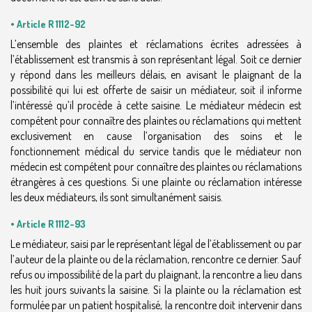
• Article R 1112-92
L’ensemble des plaintes et réclamations écrites adressées à
l’établissement est transmis à son représentant légal. Soit ce dernier
y répond dans les meilleurs délais, en avisant le plaignant de la
possibilité qui lui est offerte de saisir un médiateur, soit il informe
l’intéressé qu’il procède à cette saisine. Le médiateur médecin est
compétent pour connaître des plaintes ou réclamations qui mettent
exclusivement en cause l’organisation des soins et le
fonctionnement médical du service tandis que le médiateur non
médecin est compétent pour connaître des plaintes ou réclamations
étrangères à ces questions. Si une plainte ou réclamation intéresse
les deux médiateurs, ils sont simultanément saisis.
• Article R 1112-93
Le médiateur, saisi par le représentant légal de l’établissement ou par
l’auteur de la plainte ou de la réclamation, rencontre ce dernier. Sauf
refus ou impossibilité de la part du plaignant, la rencontre a lieu dans
les huit jours suivants la saisine. Si la plainte ou la réclamation est
formulée par un patient hospitalisé, la rencontre doit intervenir dans