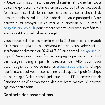
« Cette commission est chargée d’assister et d’orienter toute
personne qui s’estime victime d’un préjudice du fait de l’activité de
l’établissement, et de lui indiquer les voies de conciliation et de
recours possibles (Art. L 1112-3 code de la santé publique) ». Vous
pouvez aussi envoyer un courrier à la direction ou un mail à
cdu@clinique-anjou.fr
pour prendre rendez-vous avec un médiateur
administratif ou médical selon le sujet.
Vous pouvez solliciter les membres de la CDU pour toute demande
d’information, plainte ou réclamation, en vous adressant au
secrétariat de direction au 02 41 44 71 80 ou par mail :
cdu@clinique-
anjou.fr
. Vous pouvez vous faire accompagner par un représentant
des usagers désigné par le directeur de l’ARS pour vous
accompagner dans vos démarches (
ru@clinique-anjou.fr
). Chaque
représentant peut vous accompagner quelle que soit problématique
ou pathologie. Votre conseil juridique ou la CCI (Commission de
Conciliation et d’Indemnisation des accidents médicaux) peuvent
également être saisis.
Contacts des associations