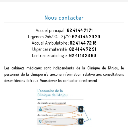
Nous contacter
Accueil principal :
02 41 44 71 71
Urgences 24h/24 - 7 j/7 :
02 41 44 70 70
Accueil Ambulatoire :
02 41 44 72 15
Urgences maternité :
02 41 44 72 91
Centre de radiologie :
02 41 18 28 00
Les cabinets médicaux sont indépendants de la Clinique de l’Anjou, le
personnel de la clinique n’a aucune information relative aux consultations
des médecins libéraux. Vous devez les contacter directement.