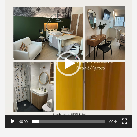
Lecteur
vidéo
00:00
00:44