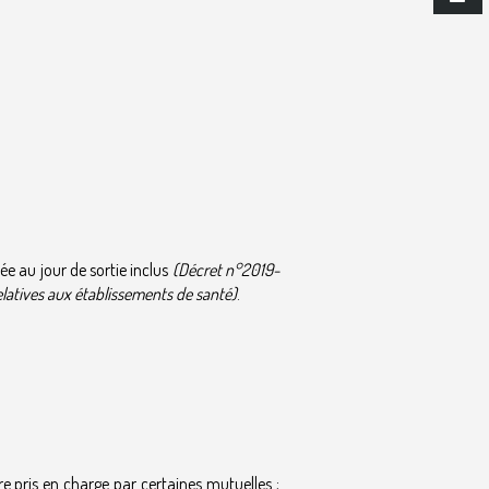
ée au jour de sortie inclus
(Décret n°2019-
relatives aux établissements de santé)
.
e pris en charge par certaines mutuelles ;