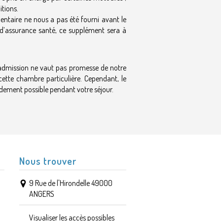
itions.
ntaire ne nous a pas été fourni avant le
s d’assurance santé, ce supplément sera à
réadmission ne vaut pas promesse de notre
 cette chambre particulière. Cependant, le
dement possible pendant votre séjour.
Nous trouver
9 Rue de l'Hirondelle 49000
ANGERS
Visualiser les accès possibles