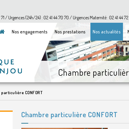
?>
1 71 / Urgences (24h/24) : 02 41 44 70 70 / Urgences Maternité : 02 41 44 72
Nos engagements
Nos prestations
Nos actualités
Chambre particuli
particulière CONFORT
Chambre particulière CONFORT