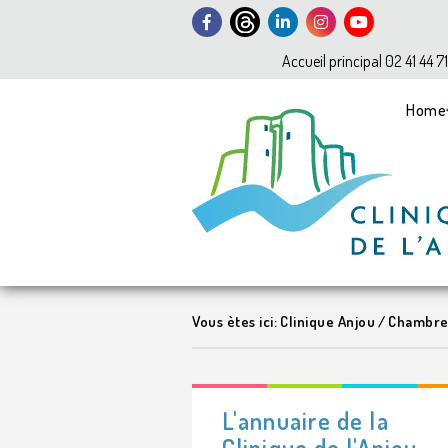
Accueil principal 02 41 44 7
Home
Vous ètes ici:
Clinique Anjou
/
Chambre 
L'annuaire de la
Clinique de l'Anjou