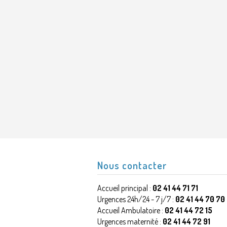
Nous contacter
Accueil principal :
02 41 44 71 71
Urgences 24h/24 - 7 j/7 :
02 41 44 70 70
Accueil Ambulatoire :
02 41 44 72 15
Urgences maternité :
02 41 44 72 91