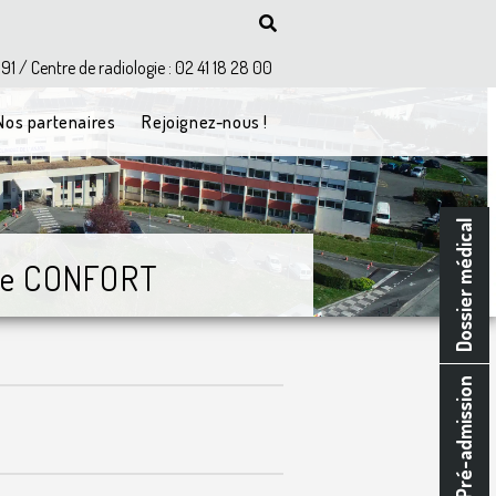
 91 / Centre de radiologie : 02 41 18 28 00
Nos partenaires
Rejoignez-nous !
Dossier médical
ère CONFORT
Pré-admission