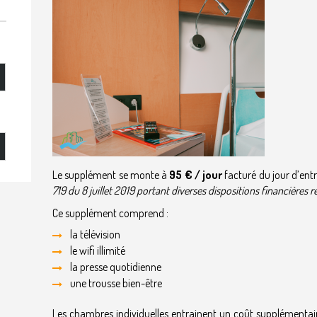
Le supplément se monte à
95 € / jour
facturé du jour d’entr
719 du 8 juillet 2019 portant diverses dispositions financières 
Ce supplément comprend :
la télévision
le wifi illimité
la presse quotidienne
une trousse bien-être
Les chambres individuelles entrainent un coût supplémentair