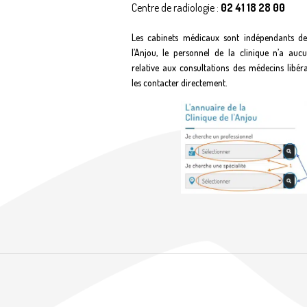
Centre de radiologie :
02 41 18 28 00
Les cabinets médicaux sont indépendants de
l’Anjou, le personnel de la clinique n’a auc
relative aux consultations des médecins libér
les contacter directement.