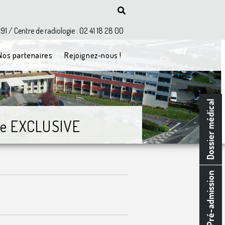
 91 / Centre de radiologie : 02 41 18 28 00
Nos partenaires
Rejoignez-nous !
Dossier médical
re EXCLUSIVE
Pré-admission