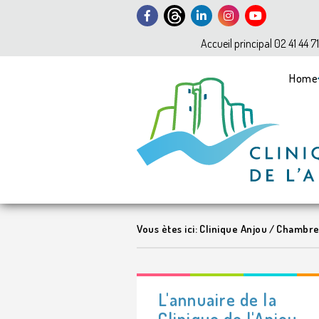
Accueil principal 02 41 44 7
Home
Vous ètes ici:
Clinique Anjou
/
Chambre 
L'annuaire de la
Clinique de l'Anjou