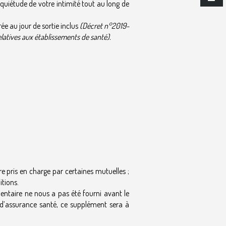
quiétude de votre intimité tout au long de
ée au jour de sortie inclus
(Décret n°2019-
relatives aux établissements de santé).
e pris en charge par certaines mutuelles ;
itions.
entaire ne nous a pas été fourni avant le
s d’assurance santé, ce supplément sera à