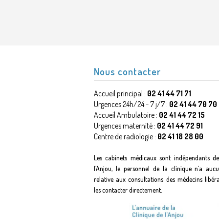
Nous contacter
Accueil principal :
02 41 44 71 71
Urgences 24h/24 - 7 j/7 :
02 41 44 70 70
Accueil Ambulatoire :
02 41 44 72 15
Urgences maternité :
02 41 44 72 91
Centre de radiologie :
02 41 18 28 00
Les cabinets médicaux sont indépendants de
l’Anjou, le personnel de la clinique n’a auc
relative aux consultations des médecins libér
les contacter directement.