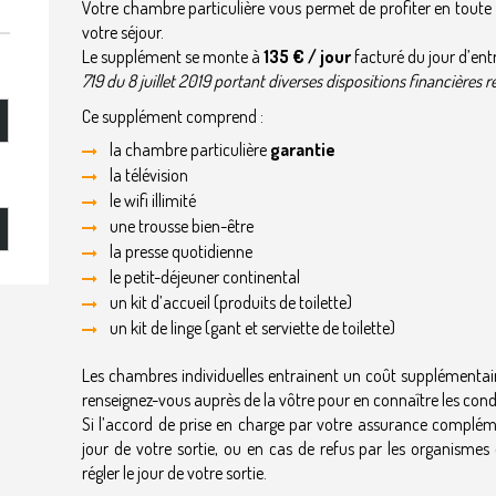
Votre chambre particulière vous permet de profiter en toute 
votre séjour.
Le supplément se monte à
135 € / jour
facturé du jour d’entr
719 du 8 juillet 2019 portant diverses dispositions financières 
Ce supplément comprend :
la chambre particulière
garantie
la télévision
le wifi illimité
une trousse bien-être
la presse quotidienne
le petit-déjeuner continental
un kit d’accueil (produits de toilette)
un kit de linge (gant et serviette de toilette)
Les chambres individuelles entrainent un coût supplémentair
renseignez-vous auprès de la vôtre pour en connaître les cond
Si l’accord de prise en charge par votre assurance complém
jour de votre sortie, ou en cas de refus par les organisme
régler le jour de votre sortie.