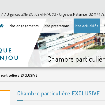
?>
1 71 / Urgences (24h/24) : 02 41 44 70 70 / Urgences Maternité : 02 41 44 72
Nos engagements
Nos prestations
Nos actualités
Chambre particuliè
particulière EXCLUSIVE
Chambre particulière EXCLUSIVE