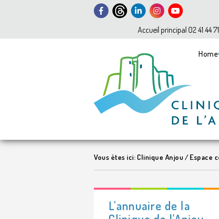
Accueil principal 02 41 44 7
Home
Vous ètes ici:
Clinique Anjou
/
Espace co
L'annuaire de la
Clinique de l'Anjou