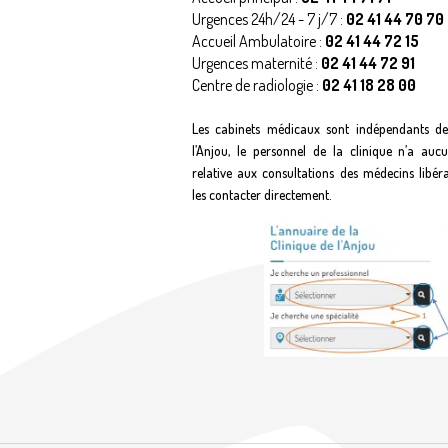
Urgences 24h/24 - 7 j/7 :
02 41 44 70 70
Accueil Ambulatoire :
02 41 44 72 15
Urgences maternité :
02 41 44 72 91
Centre de radiologie :
02 41 18 28 00
Les cabinets médicaux sont indépendants de
l’Anjou, le personnel de la clinique n’a auc
relative aux consultations des médecins libér
les contacter directement.