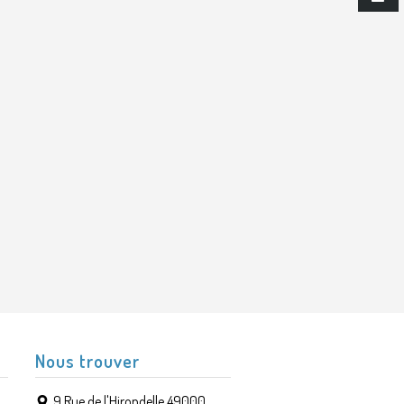
Nous trouver
9 Rue de l'Hirondelle 49000