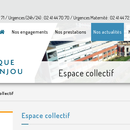
?>
1 71 / Urgences (24h/24) : 02 41 44 70 70 / Urgences Maternité : 02 41 44 72
Nos engagements
Nos prestations
Nos actualités
Espace collectif
llectif
Espace collectif