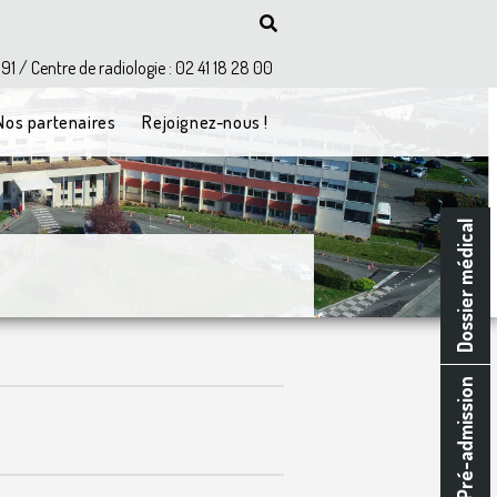
 91 / Centre de radiologie : 02 41 18 28 00
Nos partenaires
Rejoignez-nous !
Dossier médical
Pré-admission