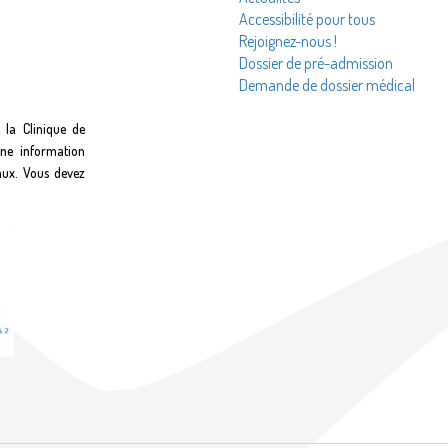
Accessibilité pour tous
Rejoignez-nous !
Dossier de pré-admission
Demande de dossier médical
 la Clinique de
une information
aux. Vous devez