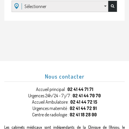
Sélectionner
Nous contacter
Accueil principal :
02 41 44 71 71
Urgences 24h/24 - 7 j/7 :
02 41 44 70 70
Accueil Ambulatoire :
02 41 44 72 15
Urgences maternité :
02 41 44 72 91
Centre de radiologie :
02 41 18 28 00
Les cabinets médicaux sont indépendants de la Clinique de l’Anjou, le