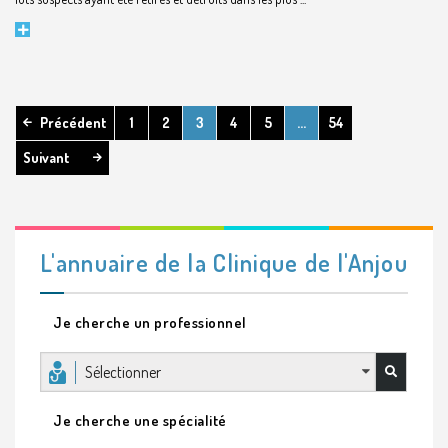
Précédent
1
2
3
4
5
…
54
Suivant
L'annuaire de la Clinique de l'Anjou
Je cherche un professionnel
Sélectionner
Je cherche une spécialité