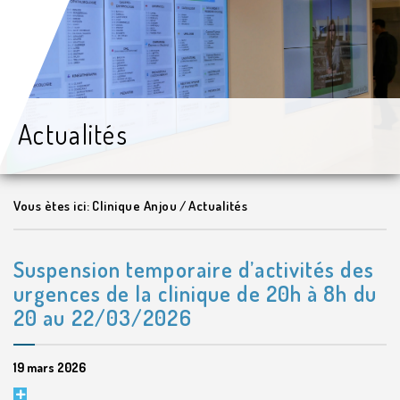
Actualités
Vous ètes ici:
Clinique Anjou
/
Actualités
Suspension temporaire d’activités des
urgences de la clinique de 20h à 8h du
20 au 22/03/2026
19 mars 2026