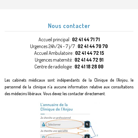
Nous contacter
Accueil principal :
02 41 44 71 71
Urgences 24h/24 - 7 j/7 :
02 41 44 70 70
Accueil Ambulatoire :
02 41 44 72 15
Urgences maternité :
02 41 44 72 91
Centre de radiologie :
02 41 18 28 00
Les cabinets médicaux sont indépendants de la Clinique de l’Anjou, le
personnel de la clinique n’a aucune information relative aux consultations
des médecins libéraux. Vous devez les contacter directement.