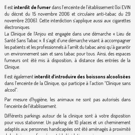
Il est
interdit de fumer
dans l’enceinte de l’établissement (loi EVIN
du décret du 15 novembre 2006 et circulaire anti-tabac du 29
novembre 2006). Cette interdiction s’applique aussi aux cigarettes
électroniques.
La Clinique de l’Anjou est engagée dans une démarche « Lieu de
Santé Sans Tabac ». Il s’agit d’une démarche visant à accompagner
les patients et les professionnels à l’arrêt du tabac ainsi qu’à garantir
un environnement sain et sans tabac pour tous. Ainsi, des espaces
fumeurs ont été mis à disposition, à distance des entrées de la
Clinique.
Il est également
interdit d’introduire des boissons alcoolisées
dans l’enceinte de la Clinique, qui participe à l’action “Clinique sans
alcool”.
Par mesure d’hygiène, les animaux ne sont pas autorisés dans
l’enceinte de l’établissement.
Différents parkings autour de la clinique sont à votre disposition
pour vous stationner. Un parking de 10 places et un cheminement
adaptés aux personnes handicapées ont été aménagés à proximité