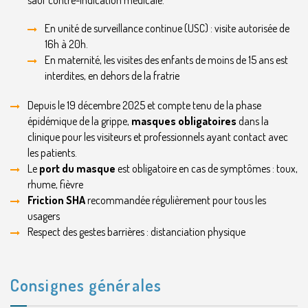
sauf contre-indication médicale.
En unité de surveillance continue (USC) : visite autorisée de
16h à 20h.
En maternité, les visites des enfants de moins de 15 ans est
interdites, en dehors de la fratrie
Depuis le 19 décembre 2025 et compte tenu de la phase
épidémique de la grippe,
masques obligatoires
dans la
clinique pour les visiteurs et professionnels ayant contact avec
les patients.
Le
port du masque
est obligatoire en cas de symptômes : toux,
rhume, fièvre
Friction SHA
recommandée régulièrement pour tous les
usagers
Respect des gestes barrières : distanciation physique
Consignes générales