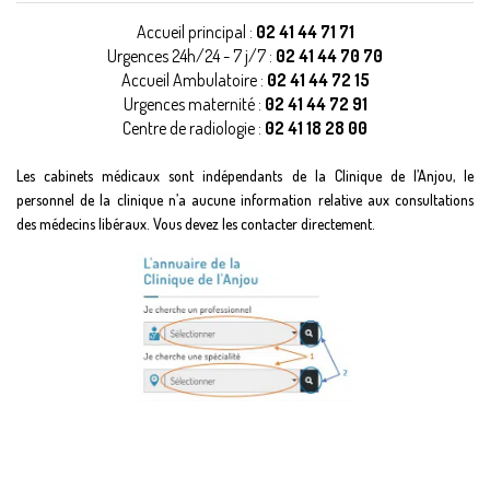
Accueil principal :
02 41 44 71 71
Urgences 24h/24 - 7 j/7 :
02 41 44 70 70
Accueil Ambulatoire :
02 41 44 72 15
Urgences maternité :
02 41 44 72 91
Centre de radiologie :
02 41 18 28 00
Les cabinets médicaux sont indépendants de la Clinique de l’Anjou, le
personnel de la clinique n’a aucune information relative aux consultations
des médecins libéraux. Vous devez les contacter directement.