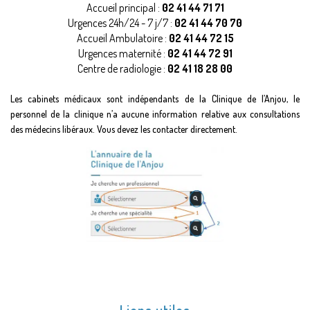
Accueil principal :
02 41 44 71 71
Urgences 24h/24 - 7 j/7 :
02 41 44 70 70
Accueil Ambulatoire :
02 41 44 72 15
Urgences maternité :
02 41 44 72 91
Centre de radiologie :
02 41 18 28 00
Les cabinets médicaux sont indépendants de la Clinique de l’Anjou, le
personnel de la clinique n’a aucune information relative aux consultations
des médecins libéraux. Vous devez les contacter directement.