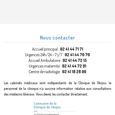
Nous contacter
Accueil principal :
02 41 44 71 71
Urgences 24h/24 - 7 j/7 :
02 41 44 70 70
Accueil Ambulatoire :
02 41 44 72 15
Urgences maternité :
02 41 44 72 91
Centre de radiologie :
02 41 18 28 00
Les cabinets médicaux sont indépendants de la Clinique de l’Anjou, le
personnel de la clinique n’a aucune information relative aux consultations
des médecins libéraux. Vous devez les contacter directement.