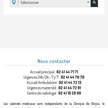
Sélectionner
Nous contacter
Accueil principal :
02 41 44 71 71
Urgences 24h/24 - 7 j/7 :
02 41 44 70 70
Accueil Ambulatoire :
02 41 44 72 15
Urgences maternité :
02 41 44 72 91
Centre de radiologie :
02 41 18 28 00
Les cabinets médicaux sont indépendants de la Clinique de l’Anjou, le