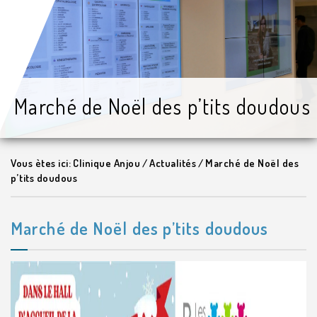
Marché de Noël des p’tits doudous
Vous ètes ici:
Clinique Anjou
/
Actualités
/
Marché de Noël des
p’tits doudous
Marché de Noël des p’tits doudous