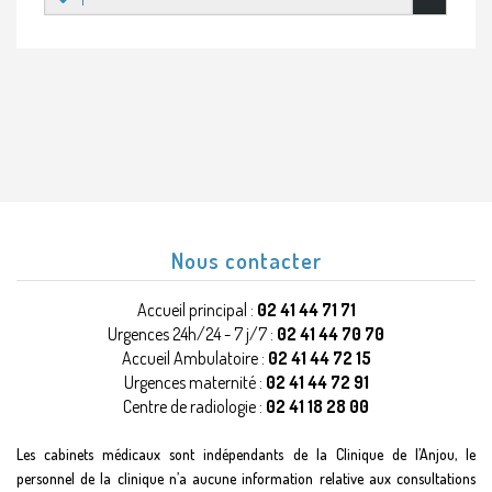
Nous contacter
Accueil principal :
02 41 44 71 71
Urgences 24h/24 - 7 j/7 :
02 41 44 70 70
Accueil Ambulatoire :
02 41 44 72 15
Urgences maternité :
02 41 44 72 91
Centre de radiologie :
02 41 18 28 00
Les cabinets médicaux sont indépendants de la Clinique de l’Anjou, le
personnel de la clinique n’a aucune information relative aux consultations