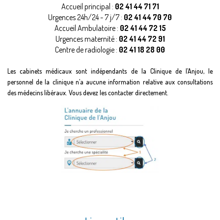
Accueil principal :
02 41 44 71 71
Urgences 24h/24 - 7 j/7 :
02 41 44 70 70
Accueil Ambulatoire :
02 41 44 72 15
Urgences maternité :
02 41 44 72 91
Centre de radiologie :
02 41 18 28 00
Les cabinets médicaux sont indépendants de la Clinique de l’Anjou, le
personnel de la clinique n’a aucune information relative aux consultations
des médecins libéraux. Vous devez les contacter directement.