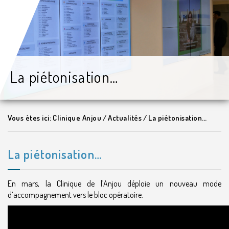
La piétonisation…
Vous ètes ici:
Clinique Anjou
/
Actualités
/
La piétonisation…
La piétonisation…
En mars, la Clinique de l’Anjou déploie un nouveau mode
d’accompagnement vers le bloc opératoire.