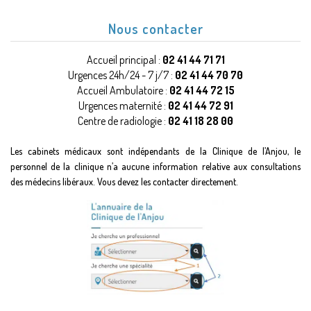
Nous contacter
Accueil principal :
02 41 44 71 71
Urgences 24h/24 - 7 j/7 :
02 41 44 70 70
Accueil Ambulatoire :
02 41 44 72 15
Urgences maternité :
02 41 44 72 91
Centre de radiologie :
02 41 18 28 00
Les cabinets médicaux sont indépendants de la Clinique de l’Anjou, le
personnel de la clinique n’a aucune information relative aux consultations
des médecins libéraux. Vous devez les contacter directement.