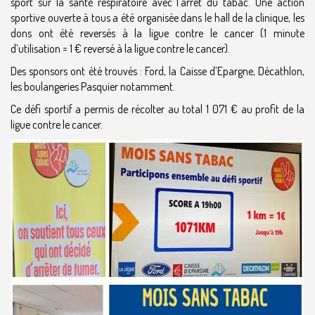
sport sur la santé respiratoire avec l’arrêt du tabac. Une action
sportive ouverte à tous a été organisée dans le hall de la clinique, les
dons ont été reversés à la ligue contre le cancer (1 minute
d’utilisation = 1 € reversé à la ligue contre le cancer).
Des sponsors ont été trouvés : Ford, la Caisse d’Epargne, Décathlon,
les boulangeries Pasquier notamment.
Ce défi sportif a permis de récolter au total 1 071 € au profit de la
ligue contre le cancer.