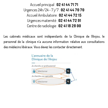
Accueil principal :
02 41 44 71 71
Urgences 24h/24 - 7 j/7 :
02 41 44 70 70
Accueil Ambulatoire :
02 41 44 72 15
Urgences maternité :
02 41 44 72 91
Centre de radiologie :
02 41 18 28 00
Les cabinets médicaux sont indépendants de la Clinique de l’Anjou, le
personnel de la clinique n’a aucune information relative aux consultations
des médecins libéraux. Vous devez les contacter directement.