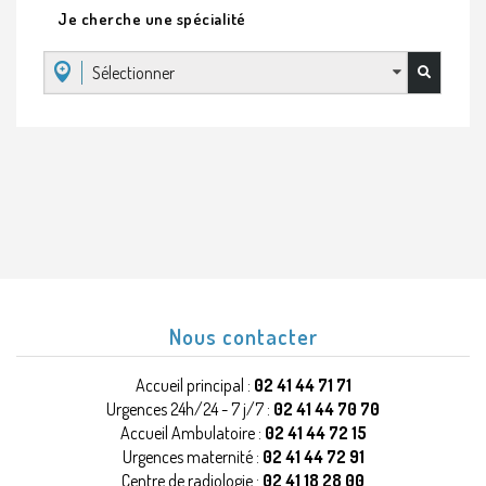
Je cherche une spécialité
Sélectionner
Nous contacter
Accueil principal :
02 41 44 71 71
Urgences 24h/24 - 7 j/7 :
02 41 44 70 70
Accueil Ambulatoire :
02 41 44 72 15
Urgences maternité :
02 41 44 72 91
Centre de radiologie :
02 41 18 28 00