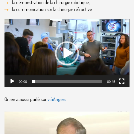
la démonstration de la chirurgie robotique,
la communication sur la chirurgie réfractive.
Lecteur
vidéo
00:00
00:45
On en a aussi parlé sur
viàAngers
Lecteur
vidéo