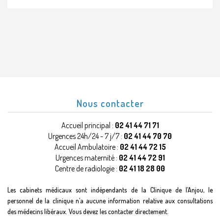
Nous contacter
Accueil principal :
02 41 44 71 71
Urgences 24h/24 - 7 j/7 :
02 41 44 70 70
Accueil Ambulatoire :
02 41 44 72 15
Urgences maternité :
02 41 44 72 91
Centre de radiologie :
02 41 18 28 00
Les cabinets médicaux sont indépendants de la Clinique de l’Anjou, le
personnel de la clinique n’a aucune information relative aux consultations
des médecins libéraux. Vous devez les contacter directement.