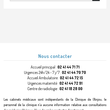
Nous contacter
Accueil principal :
02 41 44 71 71
Urgences 24h/24 - 7 j/7 :
02 41 44 70 70
Accueil Ambulatoire :
02 41 44 72 15
Urgences maternité :
02 41 44 72 91
Centre de radiologie :
02 41 18 28 00
Les cabinets médicaux sont indépendants de la Clinique de l’Anjou, le
personnel de la clinique n’a aucune information relative aux consultations