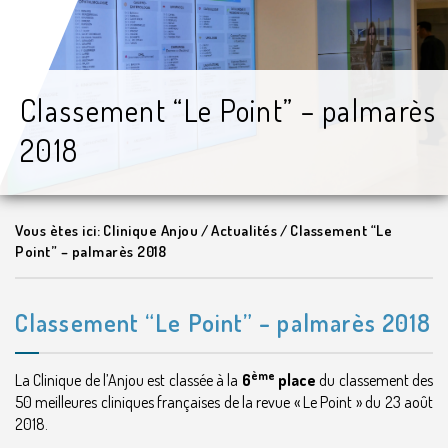
Classement “Le Point” – palmarès
2018
Vous ètes ici:
Clinique Anjou
/
Actualités
/
Classement “Le
Point” – palmarès 2018
Classement “Le Point” – palmarès 2018
ème
La Clinique de l’Anjou est classée à la
6
place
du classement des
50 meilleures cliniques françaises de la revue « Le Point » du 23 août
2018.