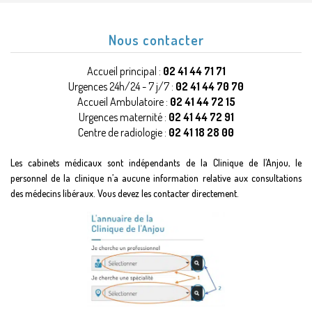
Nous contacter
Accueil principal :
02 41 44 71 71
Urgences 24h/24 - 7 j/7 :
02 41 44 70 70
Accueil Ambulatoire :
02 41 44 72 15
Urgences maternité :
02 41 44 72 91
Centre de radiologie :
02 41 18 28 00
Les cabinets médicaux sont indépendants de la Clinique de l’Anjou, le
personnel de la clinique n’a aucune information relative aux consultations
des médecins libéraux. Vous devez les contacter directement.