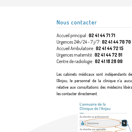
Nous contacter
Accueil principal :
02 41 44 71 71
Urgences 24h/24 - 7 j/7 :
02 41 44 70 70
Accueil Ambulatoire :
02 41 44 72 15
Urgences maternité :
02 41 44 72 91
Centre de radiologie :
02 41 18 28 00
Les cabinets médicaux sont indépendants de
l’Anjou, le personnel de la clinique n’a auc
relative aux consultations des médecins libér
les contacter directement.