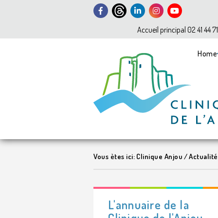
Accueil principal 02 41 44 7
Home
Vous ètes ici:
Clinique Anjou
/
Actualité
L'annuaire de la
Clinique de l'Anjou