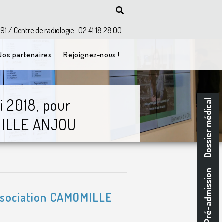
 91 / Centre de radiologie : 02 41 18 28 00
Nos partenaires
Rejoignez-nous !
i 2018, pour
Dossier médical
OMILLE ANJOU
Pré-admission
association CAMOMILLE